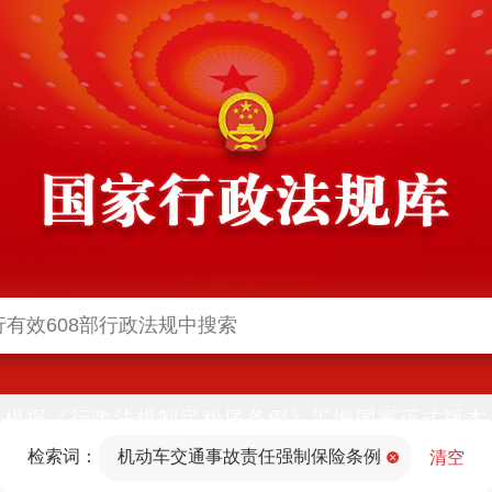
根据《行政法规制定程序条例》汇编国家正式版本
并动态更新，中国政府网与中国政府法制信息网(司
检索词：
机动车交通事故责任强制保险条例
法部官网)同步公布
清空