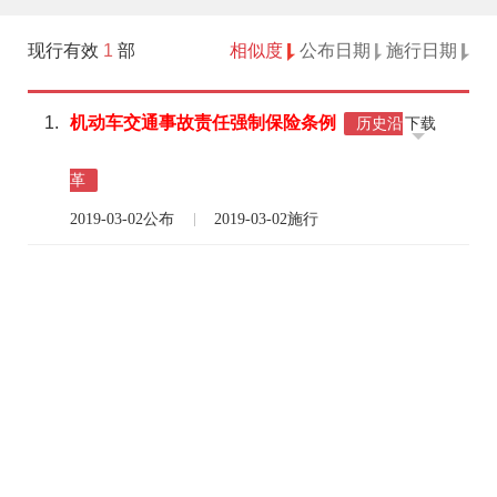
现行有效
1
部
相似度
公布日期
施行日期
1.
机动车
交通事故
责任
强制
保险
条例
下载
历史沿
革
2019-03-02公布
2019-03-02施行