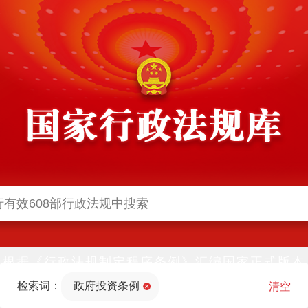
根据《行政法规制定程序条例》汇编国家正式版本
并动态更新，中国政府网与中国政府法制信息网(司
检索词：
政府投资条例
法部官网)同步公布
清空