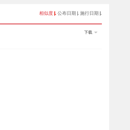
相似度
公布日期
施行日期
下载