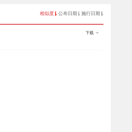
相似度
公布日期
施行日期
下载