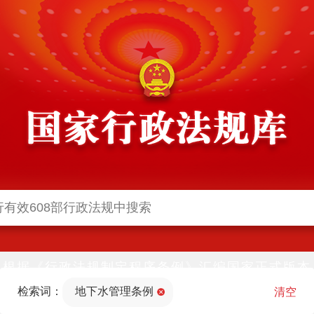
根据《行政法规制定程序条例》汇编国家正式版本
并动态更新，中国政府网与中国政府法制信息网(司
检索词：
地下水管理条例
法部官网)同步公布
清空