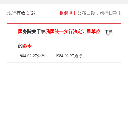
现行有效
1
部
相似度
公布日期
施行日期
1.
国
务院关于在
我国
统一
实行
法定计量
单位
下载
的
命令
1984-02-27公布
1984-02-27施行