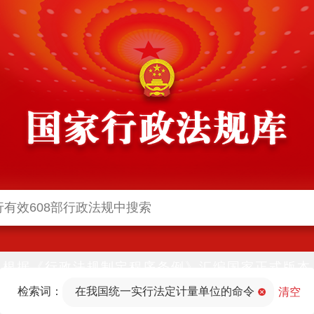
根据《行政法规制定程序条例》汇编国家正式版本
并动态更新，中国政府网与中国政府法制信息网(司
检索词：
在我国统一实行法定计量单位的命令
法部官网)同步公布
清空