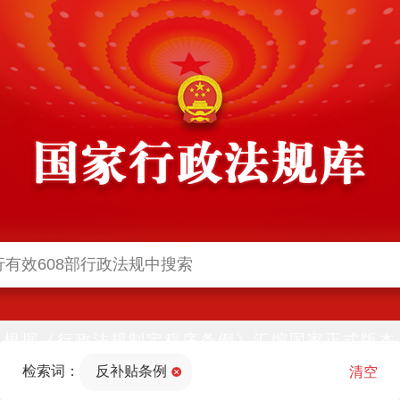
根据《行政法规制定程序条例》汇编国家正式版本
并动态更新，中国政府网与中国政府法制信息网(司
检索词：
反补贴条例
法部官网)同步公布
清空