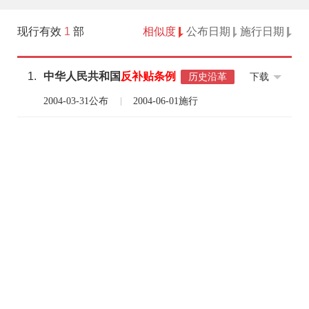
现行有效
1
部
相似度
公布日期
施行日期
1.
中华人民共和国
反
补贴
条例
下载
历史沿革
2004-03-31公布
2004-06-01施行