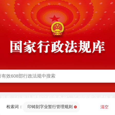
根据《行政法规制定程序条例》汇编国家正式版本
并动态更新，中国政府网与中国政府法制信息网(司
检索词：
印铸刻字业暂行管理规则
法部官网)同步公布
清空