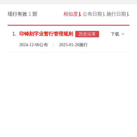
现行有效
1
部
相似度
公布日期
施行日期
1.
印
铸刻字
业
暂行管理
规则
下载
历史沿革
2024-12-06公布
2025-01-20施行