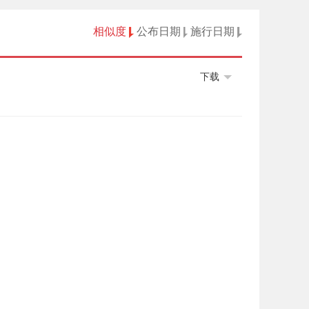
相似度
公布日期
施行日期
下载