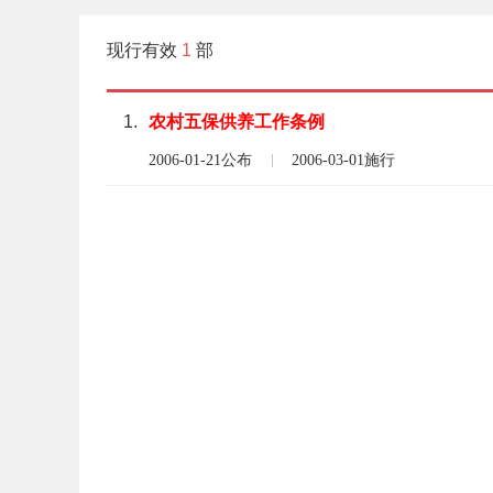
现行有效
1
部
1.
农村
五保供养
工作
条例
2006-01-21公布
2006-03-01施行