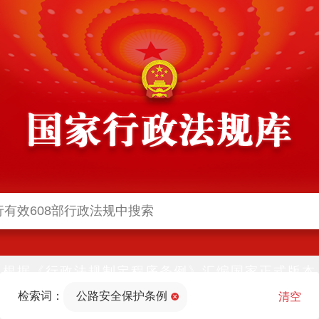
根据《行政法规制定程序条例》汇编国家正式版本
并动态更新，中国政府网与中国政府法制信息网(司
检索词：
公路安全保护条例
法部官网)同步公布
清空