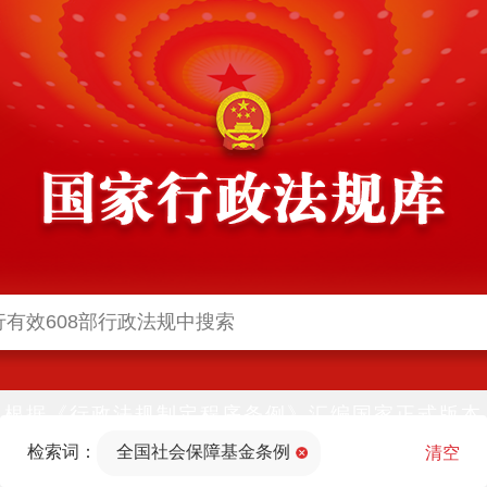
根据《行政法规制定程序条例》汇编国家正式版本
并动态更新，中国政府网与中国政府法制信息网(司
检索词：
全国社会保障基金条例
法部官网)同步公布
清空