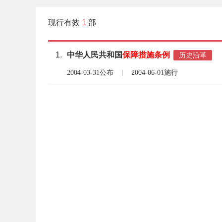
现行有效
1
部
1.
中华人民共和国
保障
措施
条例
历史沿革
2004-03-31公布
2004-06-01施行