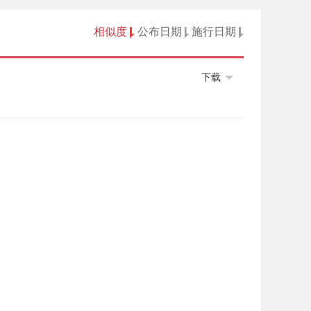
相似度
公布日期
施行日期
下载