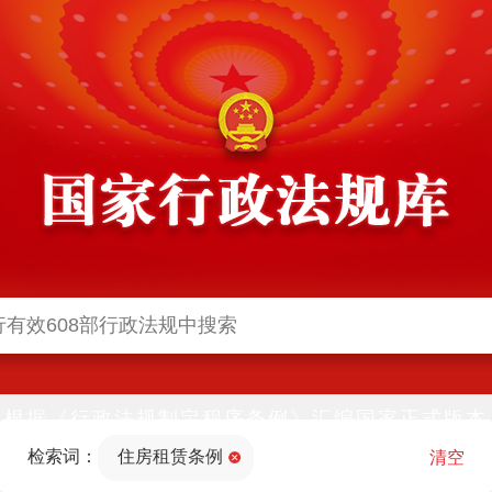
根据《行政法规制定程序条例》汇编国家正式版本
并动态更新，中国政府网与中国政府法制信息网(司
检索词：
住房租赁条例
法部官网)同步公布
清空