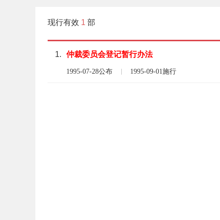
现行有效
1
部
1.
仲裁委员会
登记
暂行
办法
1995-07-28公布
1995-09-01施行