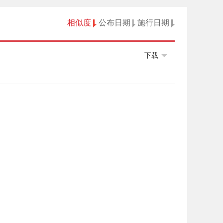
相似度
公布日期
施行日期
下载