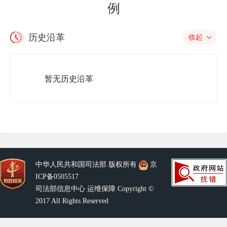
例
历史沿革
收起
暂无历史沿革
中华人民共和国司法部 版权所有
京
ICP备0505517
司法部信息中心 运维保障 Copyright ©
2017 All Rights Reserved