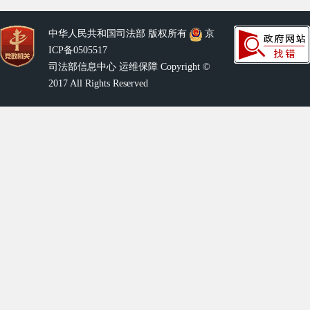
中华人民共和国司法部 版权所有
京
ICP备0505517
司法部信息中心 运维保障 Copyright ©
2017 All Rights Reserved