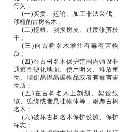
行为：
(一)买卖、运输、加工非法采伐、
移植的古树名木；
(二)挖根、剥损树皮、过度修剪枝
干；
(三)向古树名木灌注有毒有害物
质；
(四)在古树名木保护范围内铺设非
通透性硬化地面、使用明火、堆放重
物、倾倒易燃易爆物品或者有毒有害
物质；
(五)在古树名木上刻划、架设线
缆、缠绕或者悬挂物体等，攀爬古树
名木；
(六)破坏古树名木保护设施、保护
标志；