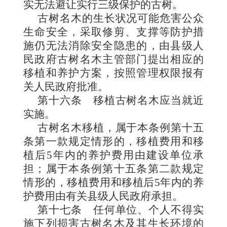
实无法避让实行三级保护的古树。
古树名木的生长状况可能危害公众
生命安全，采取修剪、支撑等防护措
施仍无法消除安全隐患的，由县级人
民政府古树名木主管部门提出相应的
移植和养护方案，按照管理权限报有
关人民政府批准。
第十六条
移植古树名木应当就近
实施。
古树名木移植，属于本条例第十五
条第一款规定情形的，移植费用和移
植后5年内的养护费用由建设单位承
担；属于本条例第十五条第二款规定
情形的，移植费用和移植后5年内的养
护费用由有关县级人民政府承担。
第十七条
任何单位、个人不得实
施下列损害古树名木及其生长环境的