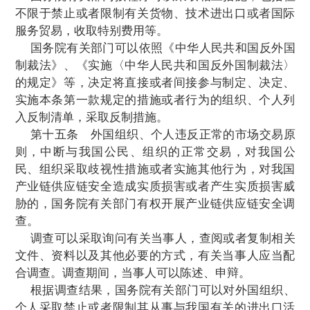
织生产、运输、供应等应急处置措施。法律
规另有规定的，依照其规定。
国务院有关部门和地方人民政府应当按照
实施应急处置措施，并在有关情形消除后及
施。有关组织、个人应当配合应急处置措施
第十二条
鼓励、引导社会资金投入，支
域科学技术研发、核心技术攻关，促进科
化。
企业、科研机构等应当完善风险防控体系
心技术及相关信息系统、数据的安全可控。
应当加强指导和培训。
第十三条
任何组织、个人违反我国法律
规、部门规章和国家有关规定，在我国境内
业链供应链相关的调查等信息收集活动的，
依法采取相应处理措施。