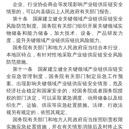
第七条
国家加强关键领域产业链供应
障。国务院有关部门制定关键领域清单并实
整，维护关键领域的原材料、技术、设备、
生产与流通稳定、持续运行。
第八条
国务院有关部门推动关键领域产
链信息共享，强化信息平台支撑，引导行业
加强关键领域产业链供应链信息互联互通，
效措施保障数据安全。
第九条
国家建立健全关键领域产业链供
风险监测预警制度。国务院有关部门对关键
材料、技术、设备、产品等供给渠道稳定情
经济社会稳定和国家安全的影响等，组织开
测，识别产业链供应链安全风险，及时发
息。