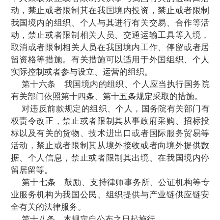
第十四条
外国国家、地区和国际组织违
和国际关系基本准则，在产业链供应链方面
取歧视性禁止、限制或者其他类似措施，实
助实施损害我国产业链供应链安全行为的，
关部门有权对有关措施或者行为开展产业链
全调查。
国务院有关部门按程序可以采取相应措施
不限于禁止或者限制有关货物、技术进出口
服务贸易，收取特别费用等。
国务院有关部门可以依照《中华人民共和
制裁法》、《实施〈中华人民共和国反外国
的规定》等，决定将直接或者间接参与制定
实施本条第一款规定的措施或者行为的组织
入反制清单，采取反制措施。