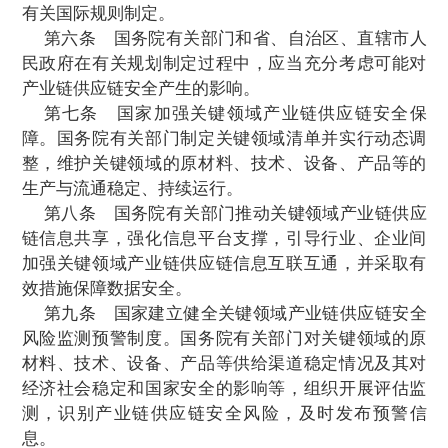
配合。
省、自治区、直辖市人民政府在国家统筹
负责与本行政区域有关的产业链供应链安全
第四条
国家引导产业链供应链合理有序
进产业链供应链数字化、智能化，提升产业
安全可控水平，促进产业链供应链高质量发
鼓励支持企业开拓多元化供应渠道，开展
应链合作，公平参与市场竞争，提升防
范产
链安全风险水平。
第五条
国家坚持平等互利、合作共赢原
产业链供应链领域国际合作，积极参与产业
有关国际规则制定。
第六条
国务院有关部门和省、自治区、
民政府在有关规划制定过程中，应当充分考
产业链供应链安全产生的影响。