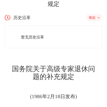
规定
历史沿革
收起
暂无历史沿革
国务院
关于高级专家退休问
题的补充规定
(1986
年
2
月
18
日发布
)