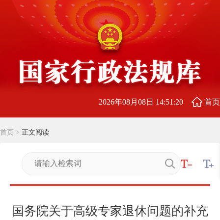
2026年08月08日 14:51:20
首页
首页
>
正文阅读
国务院关于高级专家退休问题的补充