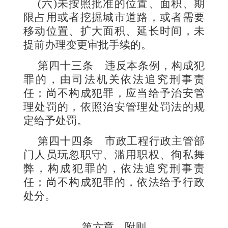
(
六
)
未按照批准的位置、面积、期
限占用或者挖掘城市道路，或者需要
移动位置、扩大面积、延长时间，未
提前办理变更审批手续的。
第四十三条
违反本条例，构成犯
罪的，由司法机关依法追究刑事责
任；尚不构成犯罪，应当给予治安管
理处罚的，依照治安管理处罚法的规
定给予处罚。
第四十四条
市政工程行政主管部
门人员玩忽职守、滥用职权、徇私舞
弊，构成犯罪的，依法追究刑事责
任；尚不构成犯罪的，依法给予行政
处分。
第六章 附则