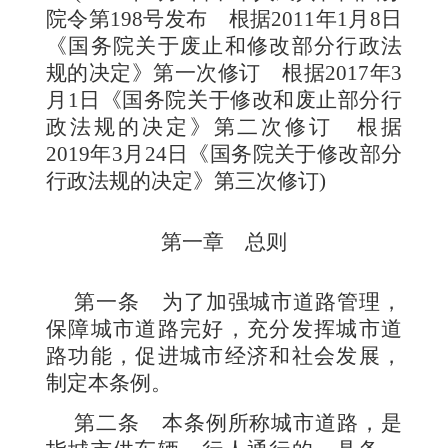
院令第
198
号发布 根据
2011
年
1
月
8
日
《国务院关于废止和修改
部分行政法
规的决定》第一次修订 根据
2017
年
3
月
1
日《国务院关于修改和废止部分行
政法规的决定》第二次修订 根据
2019
年
3
月
24
日《国务院关于修改部分
行政法规的决定》第三次修订
)
第一章 总则
第一条
为了加强城市道路管理，
保障城市道路完好，充分发挥城市道
路功能，促进城市经济和社会发展，
制定本条例。
第二条
本条例所称城市道路，是