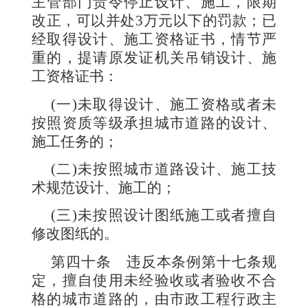
主管部门责令停止设计、施工，限期
改正，可以并处
3
万元以下的罚款；已
经取得设计、施工资格证书，情节严
重的，提请原发证机关吊销设计、施
工资格证书：
(
一
)
未取得设计、施工资格或者未
按照资质等级承担城市道路的设计、
施工任务的；
(
二
)
未按照城市道路设计、施工技
术规范设计、施工的；
(
三
)
未按照设计图纸施工或者擅自
修改图纸的。
第四十条
违反本条例第十七条规
定，擅自使用未经验收或者验收不合
格的城市道路的，由市政工程行政主