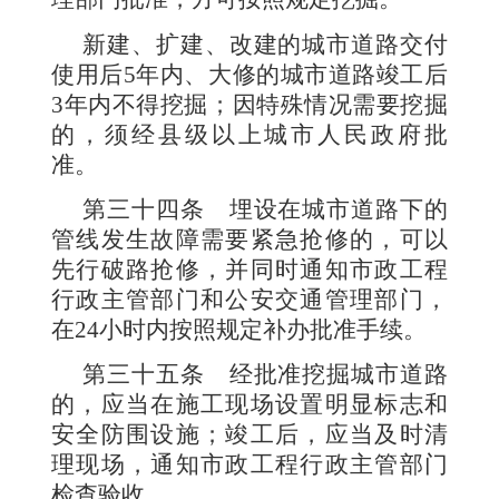
新建、扩建、改建的城市道路交付
使用后
5
年内、大修的城市道路竣工后
3
年内不得挖掘；因特殊情况需要挖掘
的，须经县级以上城市人民政府批
准。
第三十四条
埋设在城市道路下的
管线发生故障需要紧急抢修的，可以
先行破路抢修，并同时通知市政工程
行政主管部门和公安交通管理部门，
在
24
小时内按照规定补办批准手续。
第三十五条
经批准挖掘城市道路
的，应当在施工现场设置明显标志和
安全防围设施；竣工后，应当及时清
理现场，通知市政工程行政主管部门
检查验收。