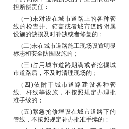
担赔偿责任：
(
一
)
未对设在城市道路上的各种管
线的检查井、箱盖或者城市道路附属
设施的缺损及时补缺或者修复的；
(
二
)
未在城市道路施工现场设置明显
标志和安全防围设施的；
(
三
)
占用城市道路期满或者挖掘城
市道路后，不及时清理现场的；
(
四
)
依附于城市道路建设各种管
线、杆线等设施，不按照规定办理批
准手续的；
(
五
)
紧急抢修埋设在城市道路下的
管线，不按照规定补办批准手续的；