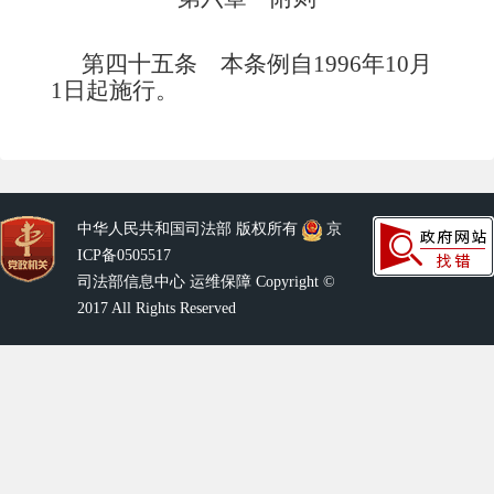
第四十五条
本条例自
1996
年
10
月
1
日起施行。
中华人民共和国司法部 版权所有
京
ICP备0505517
司法部信息中心 运维保障 Copyright ©
2017 All Rights Reserved