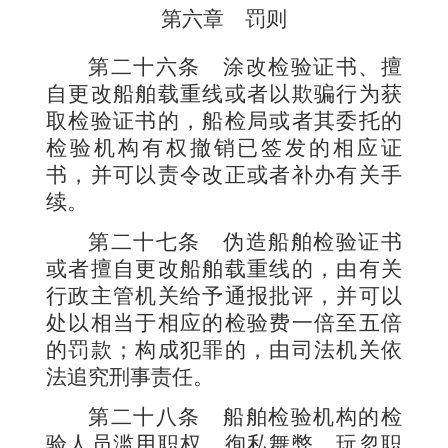
第六章 罚则
第二十六条
涂改检验证书、擅
自更改船舶载重线或者以欺骗行为获
取检验证书的，船检局或者其委托的
检验机构有权撤销已签发的相应证
书，并可以责令改正或者补办有关手
续。
第二十七条
伪造船舶检验证书
或者擅自更改船舶载重线的，由有关
行政主管机关给予通报批评，并可以
处以相当于相应的检验费一倍至五倍
的罚款；构成犯罪的，由司法机关依
法追究刑事责任。
第二十八条
船舶检验机构的检
验人员滥用职权、徇私舞弊、玩忽职