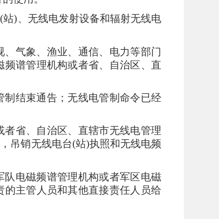
台
(
站
)
、无线电发射设备和辐射无线电
视、气象、渔业、通信、电力等部门
磁频谱管理机构或者省、自治区、直
管制结束通告；无线电管制命令已经
或者省、自治区、直辖市无线电管理
的，吊销无线电台
(
站
)
执照和无线电频
军队电磁频谱管理机构或者军区电磁
责的主管人员和其他直接责任人员给