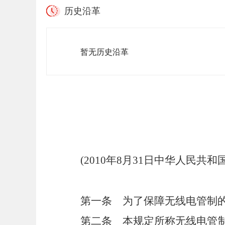
历史沿革
暂无历史沿革
(2010
年
8
月
31
日中华人民共和
第一条
为了保障无线电管制的
第二条
本规定所称无线电管制