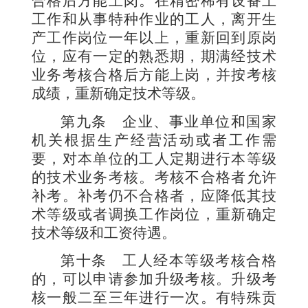
合格后方能上岗。在精密稀有设备上
工作
和从事特种作业的工人，离开生
产工作岗位
一
年以上，重新回到原岗
位，应有一定的熟悉期，期满经技术
业务考核合格后方能上岗，并按考核
成绩，重新确定技术等级。
第九条
企业、事业单位和国家
机关根据生产经营活动或者工作需
要，对本单位的工人定期进行本等级
的技术业务考核。考核不合格者允许
补考。补考仍不合格者，应降低其技
术等级或者调换工作岗位，重新确定
技术等级和工资待遇。
第十条
工人经本等级考核合格
的，可以申请参加升级考核。升级考
核一般
二
至
三
年进行一次。有特殊贡