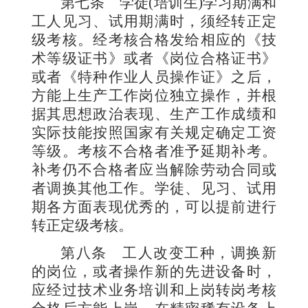
第七条
学徒
(
培
训生
)
学习期满和
工人见习、试用期满时，须经转正定
级考核。经考核合格发给相应的《技
术等级证书》或者《岗位合格证书》
或者《特种作业人员操作证》之后，
方能上生产工作岗位独立操作，并根
据其思想政治表现、生产工作成绩和
实际技能按照国家有关规定确定工资
等级。考核不合格者准予延期补考。
补考仍不合格者应当解除劳动合同或
者调换其他工作。学徒、见习、试用
期各方面表现优秀的，可以提前进行
转正定级考核。
第八条
工人改变工种，调换新
的岗位，或者操作新的先进设备时，
应经过技术业务培训和上岗转岗考核