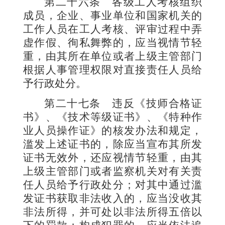
第二十六条
各级工人考核组织
成员，企业、事业单位和国家机关的
工作人员在工人考核、评审过程中弄
虚作假、徇私舞弊的，应当视情节轻
重，由其所在单位或者上级主管部门
根据人事管理权限对直接责任人员给
予行政处分。
第二十七条
违反《技
师合格证
书》、《技术等级证书》、《特种作
业人员操作证》的核发办法和规定，
滥发上述证书的，除应当宣布其所发
证书无效外，还应视情节轻重，由其
上级主管部门或者监察机关对有关责
任人员给予行政处分；对其中通过滥
发证书获取非法收入的，应当没收其
非法所得，并可处以非法所得
五
倍以