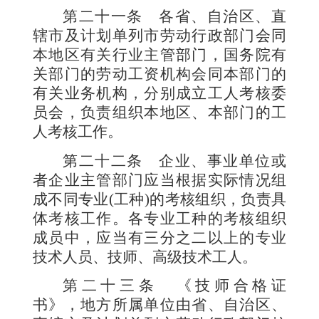
第二十一条
各省、自治区、直
辖市及计划单列市劳动
行政部门会同
本地区有关行业主管部门，国务院有
关部门的劳动工资机构会同本部门的
有关业务机构，分别成立工人考核委
员会，负责组织本地区、本部门的工
人考核工作。
第二十二条
企业、事业单位或
者企业主管部门应当根据实际情况组
成不同专业
(
工种
)
的考核组织，负责具
体考核工作。各专业工种的考核组织
成员中，应当有
三分之二
以上的专业
技术人员、技师、
高级技术工人。
第二十三条
《技师合格证
书》，地方所属单位由省、自治区、