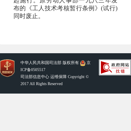
起施行。原劳动人事部
一九八三
年发
布的《工人技术考核暂行条例》
(
试行
)
同时废止。
中华人民共和国司法部 版权所有
京
ICP备0505517
司法部信息中心 运维保障 Copyright ©
2017 All Rights Reserved