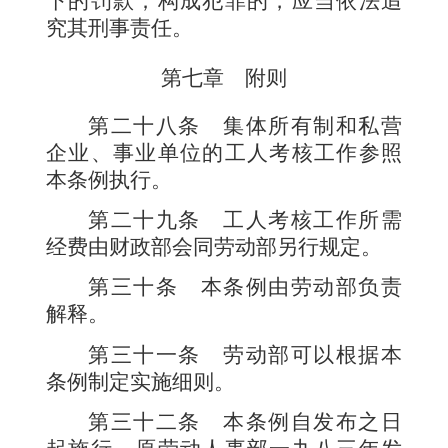
下的罚款；构成犯罪的，应当依法追
究其刑事责任。
第七章 附则
第二十八条
集体所有制和私营
企业、事业单位的工人考核工作参照
本条例执行。
第二十九条
工人考核工作所需
经费由财政部会同劳动部另行规定。
第三十条
本条例由劳动部负责
解释。
第三十一条
劳
动部可以根据本
条例制定实施细则。
第三十二条
本条例自发布之日