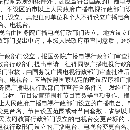
依照前款所列条件外，还应当符合国家的广播电
县、不设区的市以上人民政府广播电视行政部门
部门设立。其他任何单位和个人不得设立广播电台
台、电视台。
视台由国务院广播电视行政部门设立。地方设立
政部门提出申请，本级人民政府审查同意后，逐
行政部门设立，报国务院广播电视行政部门审查
教育行政部门提出申请，征得同级广播电视行政
部门审核，由国务院广播电视行政部门审查批准后
台、电视台，应当按照国家规定的建设程序和广
务院广播电视行政部门审查符合条件的，发给广
、台标、节目设置范围和节目套数等事项制作、播
上人民政府广播电视行政部门设立的广播电台、
变更台名、节目设置范围或者节目套数，省级以
民政府教育行政部门设立的电视台变更台标的
电视行政部门设立的广播电台、电视台变更台名