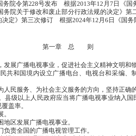
国务院令第228号发布
根据2013年12月7日《
《国务院关于修改和废止部分行政法规的决定》第二次
决定》第三次修订 根据2024年12月6日《国
第一章 总 则
，发展广播电视事业，促进社会主义精神文明和
人民共和国境内设立广播电台、电视台和采编、
为人民服务、为社会主义服务的方向，坚持正确
。县级以上人民政府应当将广播电视事业纳入国
视覆盖率。
展。
困地区发展广播电视事业。
门负责全国的广播电视管理工作。