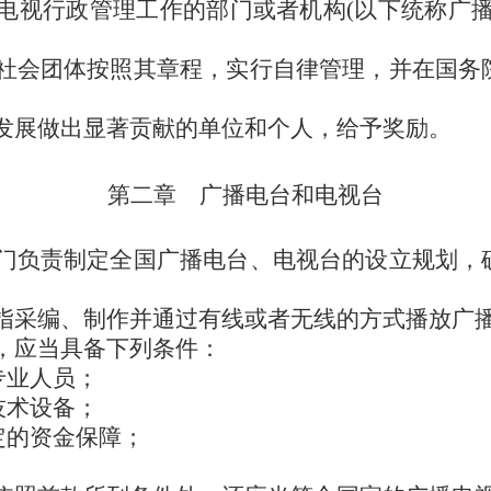
电视行政管理工作的部门或者机构(以下统称广播
社会团体按照其章程，实行自律管理，并在国务
发展做出显著贡献的单位和个人，给予奖励。
第二章 广播电台和电视台
门负责制定全国广播电台、电视台的设立规划，
指采编、制作并通过有线或者无线的方式播放广
，应当具备下列条件：
专业人员；
技术设备；
定的资金保障；