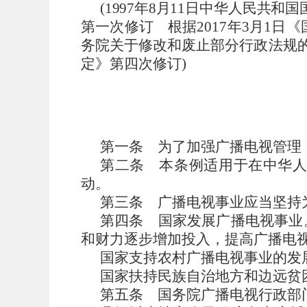
(
1997年8月11日中华人民共和国
第一次修订 根据2017年3月1日
务院关于修改和废止部分行政法规的
定》第四次修订
)
第一条
为了加强广播电视管理
第二条
本条例适用于在中华
动。
第三条
广播电视事业应当坚持
第四条
国家发展广播电视事业
和财力逐步增加投入，提高广播电
国家支持农村广播电视事业的发
国家扶持民族自治地方和边远贫
第五条
国务院广播电视行政部