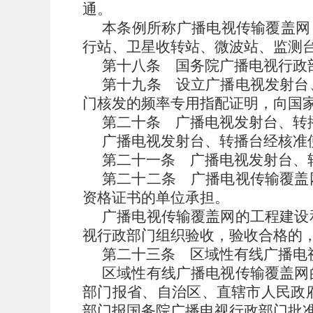
通。
本条例所称广播电视传输覆盖网
行站、卫星收转站、微波站、监测台
第十八条
国务院广播电视行政
第十九条
设立广播电视发射台
门核发的频率专用指配证明，向国
第二十条
广播电视发射台、转
广播电视发射台、转播台经核准
第二十一条
广播电视发射台、
第二十二条
广播电视传输覆盖
资格证书的单位承担。
广播电视传输覆盖网的工程建设
视行政部门组织验收，验收合格的
第二十三条
区域性有线广播电
区域性有线广播电视传输覆盖网
部门报省、自治区、直辖市人民政
部门报国务院广播电视行政部门批