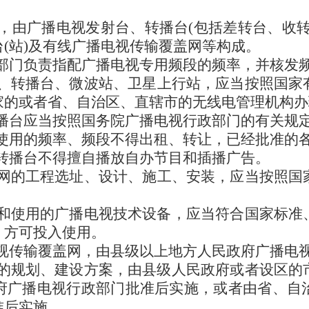
，由广播电视发射台、转播台(包括差转台、收转
(站)及有线广播电视传输覆盖网等构成。
部门负责指配广播电视专用频段的频率，并核发
、转播台、微波站、卫星上行站，应当按照国家
家的或者省、自治区、直辖市的无线电管理机构办
播台应当按照国务院广播电视行政部门的有关规
使用的频率、频段不得出租、转让，已经批准的
转播台不得擅自播放自办节目和插播广告。
网的工程选址、设计、施工、安装，应当按照国
和使用的广播电视技术设备，应当符合国家标准
，方可投入使用。
视传输覆盖网，由县级以上地方人民政府广播电
的规划、建设方案，由县级人民政府或者设区的
府广播电视行政部门批准后实施，或者由省、自
准后实施。