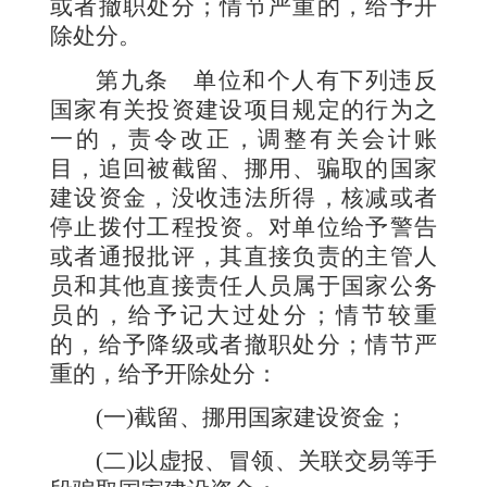
或者撤职处分；情节严重的，给予开
除处分。
第九条
单位和个人有下列违反
国家有关投资建设项目规定的行为之
一的，责令改正，调整有关会计账
目，追回被截留、挪用、骗取的国家
建设资金，没收违法所得，核减或者
停止拨付工程投资。对单位给予警告
或者通报批评，其直接负责的主管人
员和其他直接责任人员属于国家公务
员的，给予记大过处分；情节较重
的，给予降级或者撤职处分；情节严
重的，给予开除处分：
(
一
)
截留、挪用国家建设资金；
(
二
)
以虚报、冒领、关联交易等手