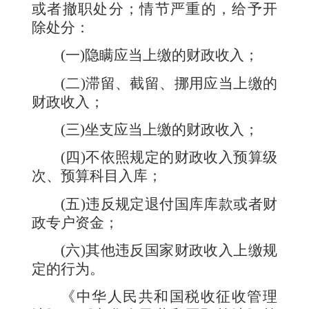
或者撤职处分；情节严重的，给予开
除处分：
(
一
)
隐瞒应当上缴的财政收入；
(
二
)
滞留、截留、挪用应当上缴的
财政收入；
(
三
)
坐支应当上缴的财政收入；
(
四
)
不依照规定的财政收入预算级
次、预算科目入库；
(
五
)
违反规定退付国库库款或者财
政专户资金；
(
六
)
其他违反国家财政收入上缴规
定的行为。
《中华人民共和国税收征收管理