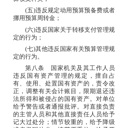
(
五
)
违反规定动用预算预备费或者
挪用预算周转金；
(
六
)
违反国家关于转移支付管理规
定的行为；
(
七
)
其他违反国家有关预算管理规
定的行为。
第八条
国家机关及其工作人员
违反国有资产管理的规定，擅自占
有、使用、处置国有资产的，责令改
正，调整有关会计账目，限期退还违
法所得和被侵占的国有资产。对单位
给予警告或者通报批评。对直接负责
的主管人员和其他直接责任人员给予
记大过处分；情节较重的，给予降级