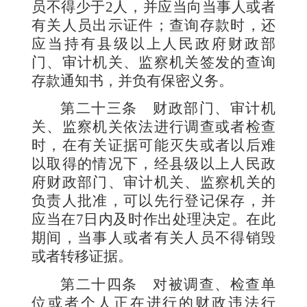
员不得少于
2
人，并应当向当事人或者
有关人员出示证件；查询存款时，还
应当持有县级以上人民政府财政部
门、审计机关、监察机关签发的查询
存款通知书，并负有保密义务。
第二十三条
财政部门、审计机
关、监察机关依法进行调查或者检查
时，在有关证据可能灭失或者以后难
以取得的情况下，经县级以上人民政
府财政部门、审计机关、监察机关的
负责人批准，可以先行登记保存，并
应当在
7
日内及时作出处理决定。在此
期间，当事人或者有关人员不得销毁
或者转移证据。
第二十四条
对被调查、检查单
位或者个人正在进行的财政违法行