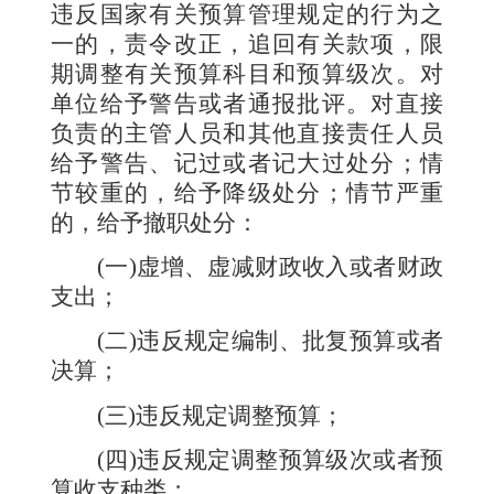
违反国家有关预算管理规定的行为之
一的，责令改正，追回有关款项，限
期调整有关预算科目和预算级次。对
单位给予警告或者通报批评。对直接
负责的主管人员和其他直接责任人员
给予警告、记过或者记大过处分；情
节较重的，给予降级处分；情节严重
的，给予撤职处分：
(
一
)
虚增、虚减财政收入或者财政
支出；
(
二
)
违反规定编制、批复预算或者
决算；
(
三
)
违反规定调整预算；
(
四
)
违反规定调整预算级次或者预
算收支种类；