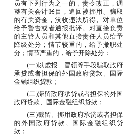
员有下列行为之一的，责令改正，调
整有关会计账目，追回被挪用、骗取
的有关资金，没收违法所得。对单位
给予警告或者通报批评。对直接负责
的主管人员和其他直接责任人员给予
降级处分；情节较重的，给予撤职处
分；情节严重的，给予开除处分：
(
一
)
以虚报、冒领等手段骗取政府
承贷或者担保的外国政府贷款、国际
金融组织贷款；
(
二
)
滞留政府承贷或者担保的外国
政府贷款、国际金融组织贷款；
(
三
)
截留、挪用政府承贷或者担保
的外国政府贷款、国际金融组织贷
款；