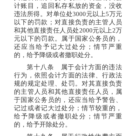
计账目，追回私存私放的资金，没收
违法所得。对单位处
3000
元以上
5
万元
以下的罚款；对直接负责的主管人员
和其他直接责任人员处
2000
元以上
2
万
元以下的罚款。属于国家公务员的，
还应当给予记大过处分；情节严重
的，给予降级或者撤职处分。
第十八条
属于会计方面的违法
行为，依照会计方面的法律、行政法
规的规定处理、处罚。对其直接负责
的主管人员和其他直接责任人员，属
于国家公务员的，还应当给予警告、
记过或者记大过处分；情节较重的，
给予降级或者撤职处分；情节严重
的，给予开除处分。