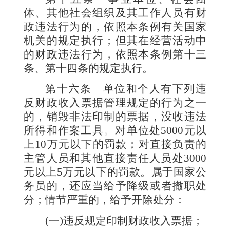
体、其他社会组织及其工作人员有财
政违法行为的，依照本条例有关国家
机关的规定执行；但其在经营活动中
的财政违法行为，依照本条例第十三
条、第十四条的规定执行。
第十六条
单位和个人有下列违
反财政收入票据管理规定的行为之一
的，销毁非法印制的票据，没收违法
所得和作案工具。对单位处
5000
元以
上
10
万元以下的罚款；对直接负责的
主管人员和其他直接责任人员处
3000
元以上
5
万元以下的罚款。属于国家公
务员的，还应当给予降级或者撤职处
分；情节严重的，给予开除处分：
(
一
)
违反规定印制财政收入票据；