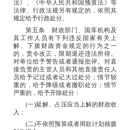
法》、《中华人民共和国预算法》等
法律、行政法规另有规定的，依照其
规定给予行政处分。
第五条
财政部门、国库机构及
其工作人员有下列违反国家有关上
解、下拨财政资金规定的行为之一
的，责令改正，限期退还违法所得。
对单位给予警告或者通报批评。对直
接负责的主管人员和其他直接责任人
员给予记过或者记大过处分；情节较
重的，给予降级或者撤职处分；情节
严重的，给予开除处分：
(
一
)
延解、占压应当上解的财政收
入；
(
二
)
不依照预算或者用款计划核拨