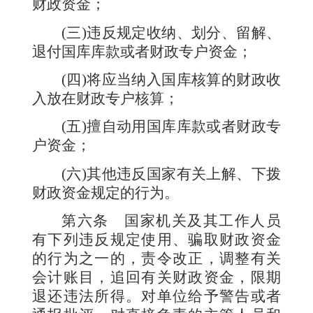
财政资金；
(
三
)
违反规定收纳、划分、留解、
退付国库库款或者财政专户资金；
(
四
)
将应当纳入国库核算的财政收
入放在财政专户核算；
(
五
)
擅自动用国库库款或者财政专
户资金；
(
六
)
其他违反国家有关上解、下拨
财政资金规定的行为。
第六条
国家机关及其工作人员
有下列违反规定使用、骗取财政资金
的行为之一的，责令改正，调整有关
会计账目，追回有关财政资金，限期
退还违法所得。对单位给予警告或者