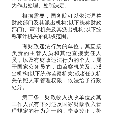
为作出处理、处罚决定。
根据需要，国务院可以依法调整
财政部门及其派出机构
(
以下统称财政
部门
)
、审计机关及其派出机构
(
以下统
称审计机关
)
的职权范围。
有财政违法行为的单位，其直接
负责的主管人员和其他直接责任人
员，以及有财政违法行为的个人，属
于国家公务员的，由监察机关及其派
出机构
(
以下统称监察机关
)
或者任免机
关依照人事管理权限，依法给予行政
处分。
第三条
财政收入执收单位及其
工作人员有下列违反国家财政收入管
理规定的行为之一的，责令改正，补