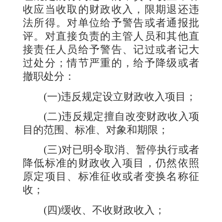
收应当收取的财政收入，限期退还违
法所得。对单位给予警告或者通报批
评。对直接负责的主管人员和其他直
接责任人员给予警告、记过或者记大
过处分；情节严重的，给予降级或者
撤职处分：
(
一
)
违反规定设立财政收入项目；
(
二
)
违反规定擅自改变财政收入项
目的范围、标准、对象和期限；
(
三
)
对已明令取消、暂停执行或者
降低标准的财政收入项目，仍然依照
原定项目、标准征收或者变换名称征
收；
(
四
)
缓收、不收财政收入；