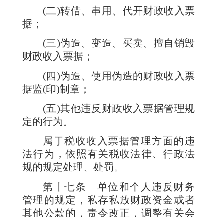
(
二
)
转借、串用、代开财政收入票
据；
(
三
)
伪造、变造、买卖、擅自销毁
财政收入票据；
(
四
)
伪造、使用伪造的财政收入票
据监
(
印
)
制章；
(
五
)
其他违反财政收入票据管理规
定的行为。
属于税收收入票据管理方面的违
法行为，依照有关税收法律、行政法
规的规定处理、处罚。
第十七条
单位和个人违反财务
管理的规定，私存私放财政资金或者
其他公款的，责令改正，调整有关会