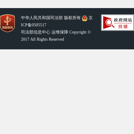
中华人民共和国司法部 版权所有
京
ICP备0505517
司法部信息中心 运维保障 Copyright ©
2017 All Rights Reserved