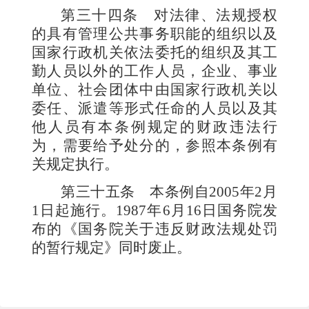
第三十四条
对法律、法规授权
的具有管理公共事务职能的组织以及
国家行政机关依法委托的组织及其工
勤人员以外的工作人员，企业、事业
单位、社会团体中由国家行政机关以
委任、派遣等形式任命的人员以及其
他人员有本条例规定的财政违法行
为，需要给予处分的，参照本条例有
关规定执行。
第三十五条
本条例自
2005
年
2
月
1
日起施行。
1987
年
6
月
16
日国务院发
布的《国务院关于违反财政法规处罚
的暂行规定》同时废止。