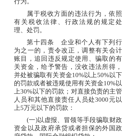
行为。
属于税收方面的违法行为，依照
有关税收法律、行政法规的规定处
理、处罚。
第十四条
企业和个人有下列行
为之一的，责令改正，调整有关会计
账目，追回违反规定使用、骗取的有
关资金，给予警告，没收违法所得，
并处被骗取有关资金
10%
以上
50%
以下
的罚款或者被违规使用有关资金
10%
以
上
30%
以下的罚款；对直接负责的主管
人员和其他直接责任人员处
3000
元以
上
5
万元以下的罚款：
(
一
)
以虚报、冒领等手段骗取财政
资金以及政府承贷或者担保的外国政