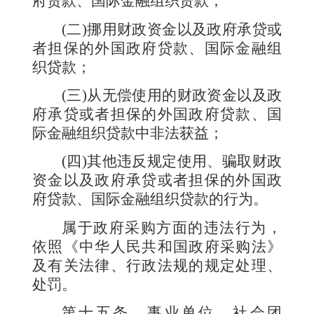
府贷款、国际金融组织贷款；
(
二
)
挪用财政资金以及政府承贷或
者担保的外国政府贷款、国际金融组
织贷款；
(
三
)
从无偿使用的财政资金以及政
府承贷或者担保的外国政府贷款、国
际金融组织贷款中非法获益；
(
四
)
其他违反规定使用、骗取财政
资金以及政府承贷或者担保的外国政
府贷款、国际金融组织贷款的行为。
属于政府采购方面的违法行为，
依照《中华人民共和国政府采购法》
及有关法律、行政法规的规定处理、
处罚。
第十五条
事业单位、社会团