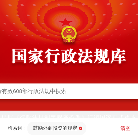
根据《行政法规制定程序条例》汇编国家正式版本
并动态更新，中国政府网与中国政府法制信息网(司
检索词：
鼓励外商投资的规定
法部官网)同步公布
清空