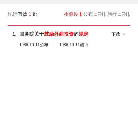
现行有效
1
部
相似度
公布日期
施行日期
1.
国务院关于
鼓励
外商
投资
的
规定
下载
1986-10-11公布
1986-10-11施行