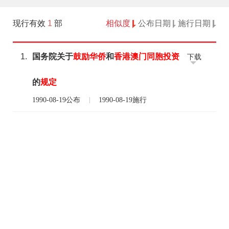
现行有效
1
部
相似度
公布日期
施行日期
1.
国务院关于
鼓励
华侨
和
香
港澳门
同胞
投资
下载
的
规定
1990-08-19公布
1990-08-19施行