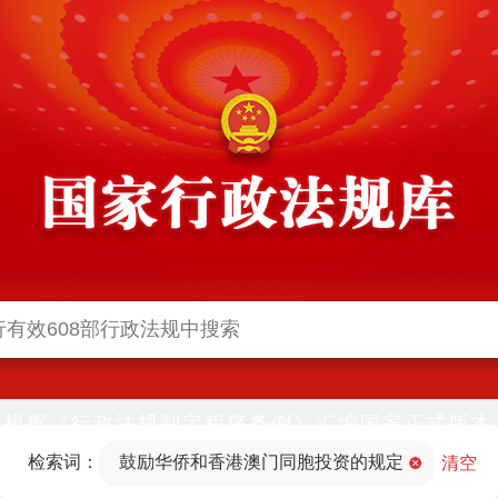
根据《行政法规制定程序条例》汇编国家正式版本
并动态更新，中国政府网与中国政府法制信息网(司
检索词：
鼓励华侨和香港澳门同胞投资的规定
法部官网)同步公布
清空