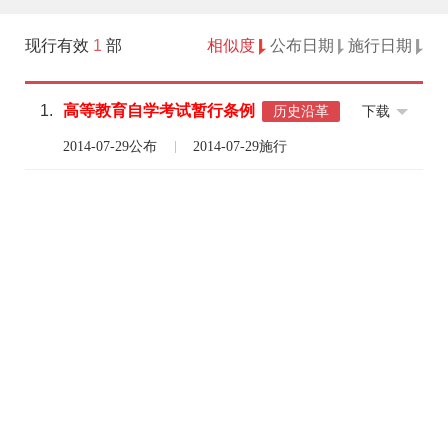
现行有效
1
部
相似度
公布日期
施行日期
1.
高等
教育
自学
考试
暂行
条例
下载
历史沿革
2014-07-29公布
2014-07-29施行