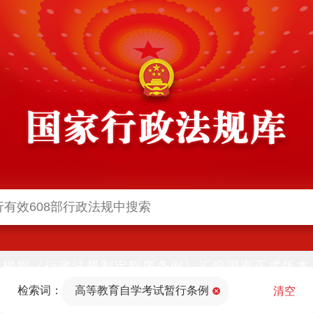
根据《行政法规制定程序条例》汇编国家正式版本
并动态更新，中国政府网与中国政府法制信息网(司
检索词：
高等教育自学考试暂行条例
法部官网)同步公布
清空