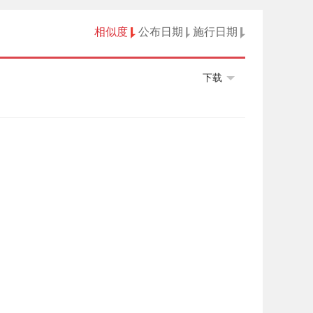
相似度
公布日期
施行日期
下载