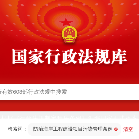
根据《行政法规制定程序条例》汇编国家正式版本
并动态更新，中国政府网与中国政府法制信息网(司
检索词：
防治海岸工程建设项目污染管理条例
法部官网)同步公布
清空