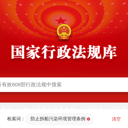
根据《行政法规制定程序条例》汇编国家正式版本
并动态更新，中国政府网与中国政府法制信息网(司
检索词：
防止拆船污染环境管理条例
法部官网)同步公布
清空