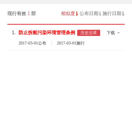
现行有效
1
部
相似度
公布日期
施行日期
1.
防止
拆船
污染
环境
管理
条例
下载
历史沿革
2017-03-01公布
2017-03-01施行