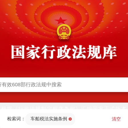
根据《行政法规制定程序条例》汇编国家正式版本
并动态更新，中国政府网与中国政府法制信息网(司
检索词：
车船税法实施条例
法部官网)同步公布
清空