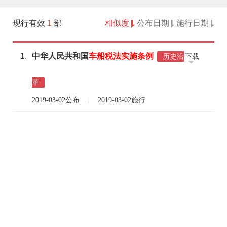
现行有效
1
部
相似度
公布日期
施行日期
1.
中华人民共和国
车船
税法
实施
条例
下载
历史沿
革
2019-03-02公布
2019-03-02施行