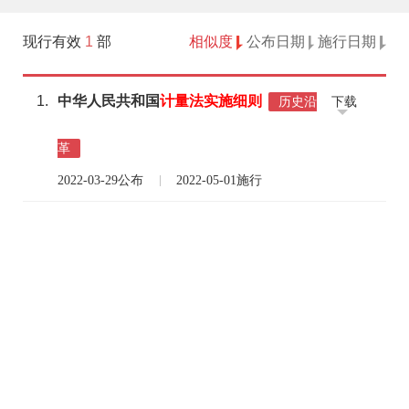
现行有效
1
部
相似度
公布日期
施行日期
1.
中华人民共和国
计量法
实施
细则
下载
历史沿
革
2022-03-29公布
2022-05-01施行