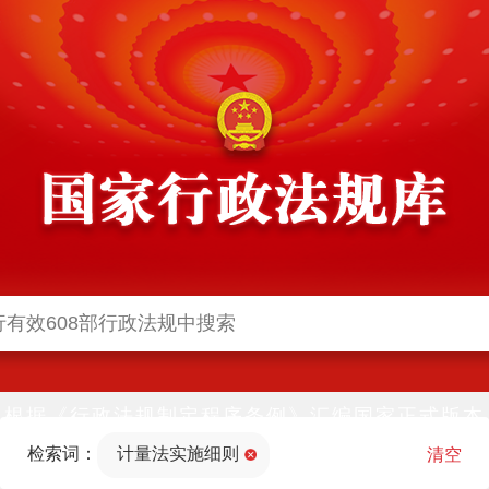
根据《行政法规制定程序条例》汇编国家正式版本
并动态更新，中国政府网与中国政府法制信息网(司
检索词：
计量法实施细则
法部官网)同步公布
清空