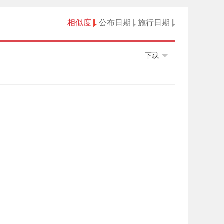
相似度
公布日期
施行日期
下载