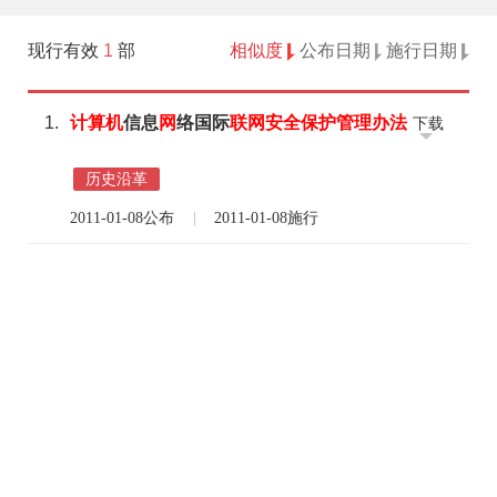
现行有效
1
部
相似度
公布日期
施行日期
1.
计算机
信息
网
络国际
联网
安全
保护
管理
办法
下载
历史沿革
2011-01-08公布
2011-01-08施行