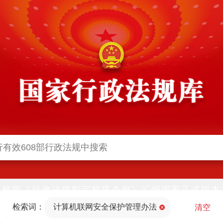
根据《行政法规制定程序条例》汇编国家正式版本
并动态更新，中国政府网与中国政府法制信息网(司
检索词：
计算机联网安全保护管理办法
法部官网)同步公布
清空