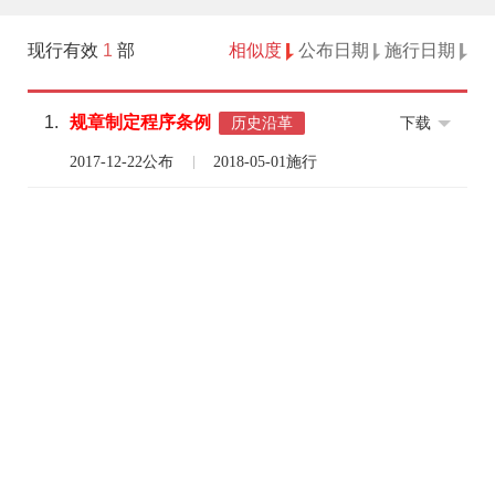
现行有效
1
部
相似度
公布日期
施行日期
1.
规章
制定
程序
条例
下载
历史沿革
2017-12-22公布
2018-05-01施行