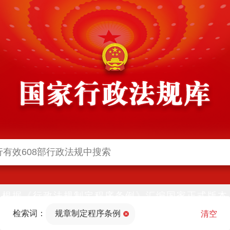
根据《行政法规制定程序条例》汇编国家正式版本
并动态更新，中国政府网与中国政府法制信息网(司
检索词：
规章制定程序条例
法部官网)同步公布
清空