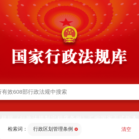
根据《行政法规制定程序条例》汇编国家正式版本
并动态更新，中国政府网与中国政府法制信息网(司
检索词：
行政区划管理条例
法部官网)同步公布
清空