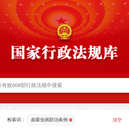
根据《行政法规制定程序条例》汇编国家正式版本
并动态更新，中国政府网与中国政府法制信息网(司
检索词：
血吸虫病防治条例
法部官网)同步公布
清空