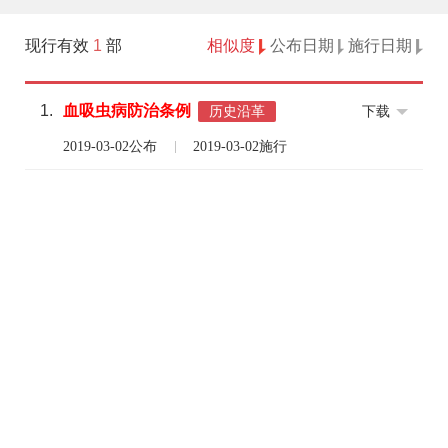
现行有效
1
部
相似度
公布日期
施行日期
1.
血
吸虫
病
防治
条例
下载
历史沿革
2019-03-02公布
2019-03-02施行