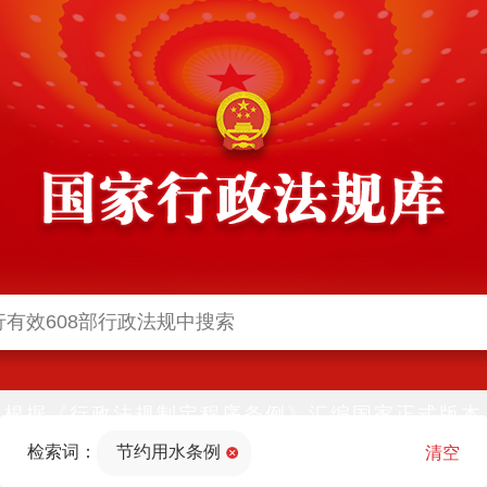
根据《行政法规制定程序条例》汇编国家正式版本
并动态更新，中国政府网与中国政府法制信息网(司
检索词：
节约用水条例
法部官网)同步公布
清空