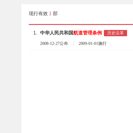
现行有效
1
部
1.
中华人民共和国
航道
管理
条例
历史沿革
2008-12-27公布
2009-01-01施行