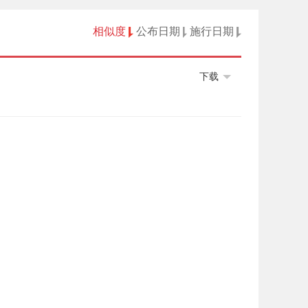
相似度
公布日期
施行日期
下载