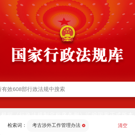
根据《行政法规制定程序条例》汇编国家正式版本
并动态更新，中国政府网与中国政府法制信息网(司
检索词：
考古涉外工作管理办法
法部官网)同步公布
清空