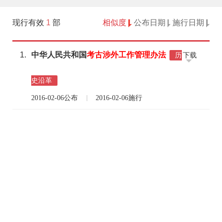
现行有效
1
部
相似度
公布日期
施行日期
1.
中华人民共和国
考古
涉外
工作
管理
办法
下载
历
史沿革
2016-02-06公布
2016-02-06施行