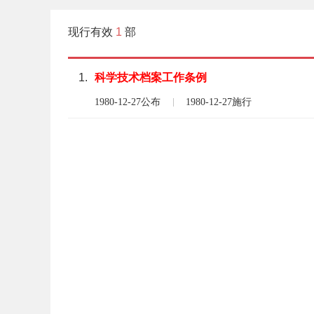
现行有效
1
部
1.
科学
技术
档案
工作
条例
1980-12-27公布
1980-12-27施行