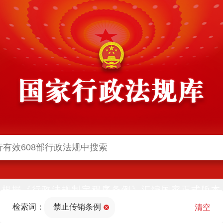
根据《行政法规制定程序条例》汇编国家正式版本
并动态更新，中国政府网与中国政府法制信息网(司
检索词：
禁止传销条例
法部官网)同步公布
清空