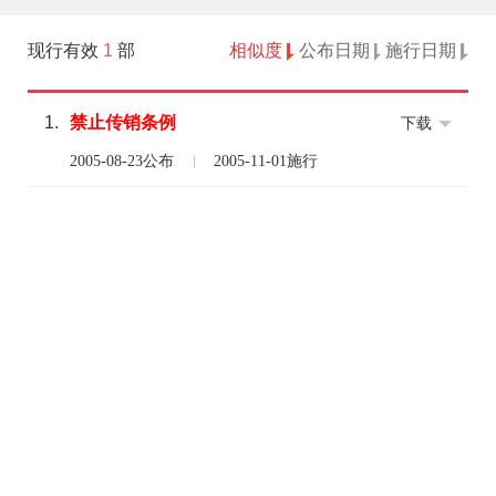
现行有效
1
部
相似度
公布日期
施行日期
1.
禁止
传销
条例
下载
2005-08-23公布
2005-11-01施行