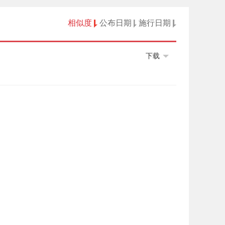
相似度
公布日期
施行日期
下载