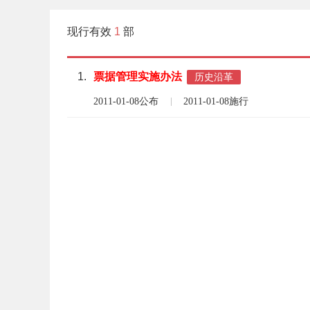
现行有效
1
部
1.
票据
管理
实施
办法
历史沿革
2011-01-08公布
2011-01-08施行