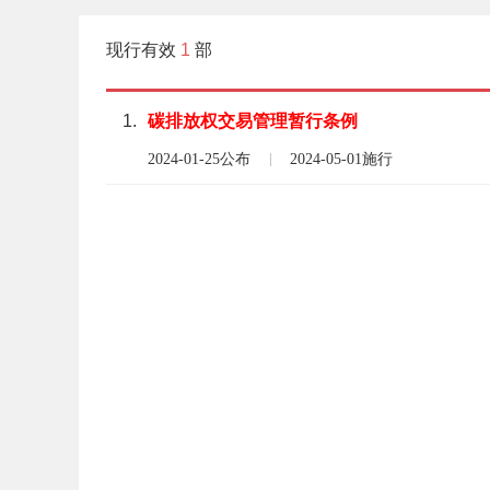
现行有效
1
部
1.
碳
排放权
交易
管理
暂行
条例
2024-01-25公布
2024-05-01施行