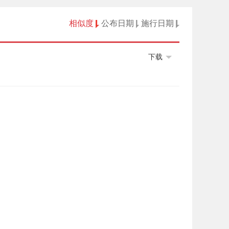
相似度
公布日期
施行日期
下载