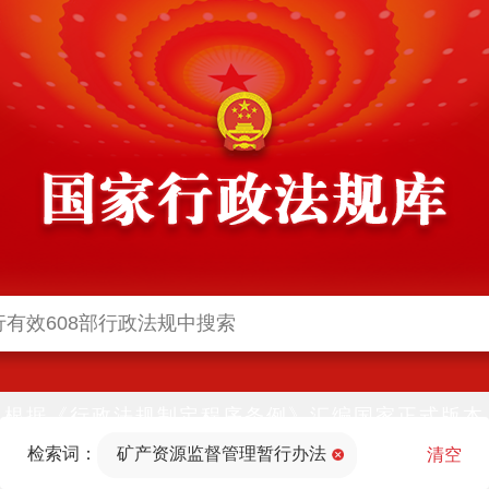
根据《行政法规制定程序条例》汇编国家正式版本
并动态更新，中国政府网与中国政府法制信息网(司
检索词：
矿产资源监督管理暂行办法
法部官网)同步公布
清空