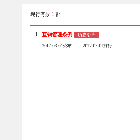
现行有效
1
部
1.
直销
管理
条例
历史沿革
2017-03-01公布
2017-03-01施行