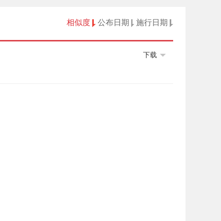
相似度
公布日期
施行日期
下载