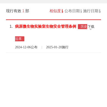
现行有效
1
部
相似度
公布日期
施行日期
1.
病原
微生物
实验室
生物
安全
管理
条例
下载
历史
沿革
2024-12-06公布
2025-01-20施行