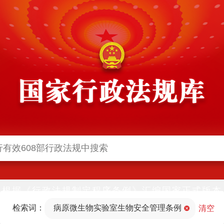
根据《行政法规制定程序条例》汇编国家正式版本
并动态更新，中国政府网与中国政府法制信息网(司
检索词：
病原微生物实验室生物安全管理条例
法部官网)同步公布
清空