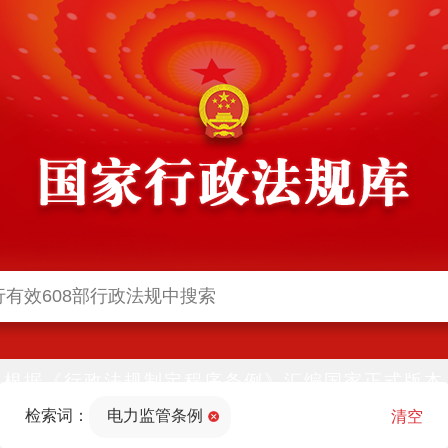
根据《行政法规制定程序条例》汇编国家正式版本
并动态更新，中国政府网与中国政府法制信息网(司
检索词：
电力监管条例
法部官网)同步公布
清空