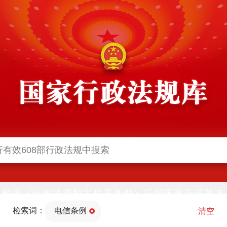
根据《行政法规制定程序条例》汇编国家正式版本
并动态更新，中国政府网与中国政府法制信息网(司
检索词：
电信条例
法部官网)同步公布
清空