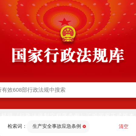
根据《行政法规制定程序条例》汇编国家正式版本
并动态更新，中国政府网与中国政府法制信息网(司
检索词：
生产安全事故应急条例
法部官网)同步公布
清空