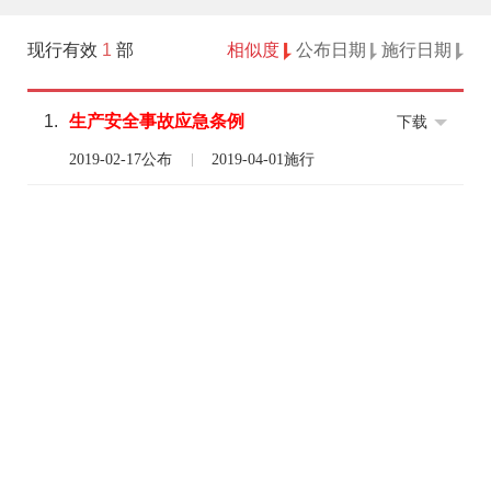
现行有效
1
部
相似度
公布日期
施行日期
1.
生产
安全
事故
应急
条例
下载
2019-02-17公布
2019-04-01施行